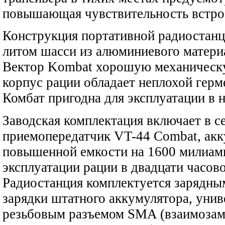
повышающая чувствительность встро
Конструкция портативной радиостан
литом шасси из алюминиевого материа
Вектор Kombat хорошую механическу
корпус рации обладает неплохой герм
Комбат пригодна для эксплуатации в 
Заводская комплектация включает в с
приемопередатчик VT-44 Combat, ак
повышенной емкости на 1600 милиамп
эксплуатации рации в двадцати часов
Радиостанция комплектуется зарядны
зарядки штатного аккумулятора, унив
резьбовым разъемом SMA (взаимозам