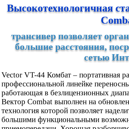
Высокотехнологичная с
Comb
трансивер позволяет орган
большие расстояния, поср
сетью Инт
Vector VT-44 Комбат – портативная 
профессиональной линейке переносны
работающая в безлицензионных диап
Вектор Combat выполнен на обновлен
технология которой позволяет наде
большими функциональными возможн
приемопередачи. Хорошая разборчиво