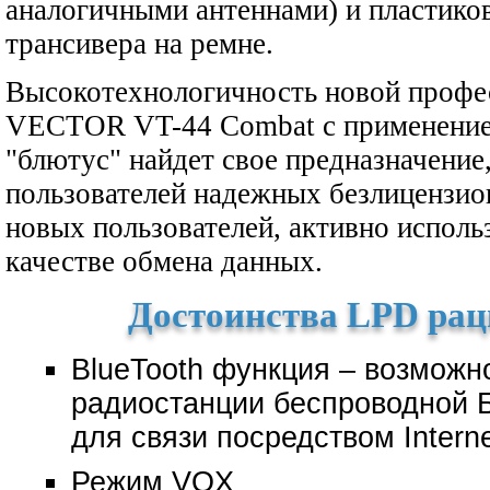
аналогичными антеннами) и пластико
трансивера на ремне.
Высокотехнологичность новой профе
VECTOR VT-44 Combat с применение
"блютус" найдет свое предназначение,
пользователей надежных безлицензио
новых пользователей, активно испол
качестве обмена данных.
Достоинства LPD рац
BlueTooth функция – возможн
радиостанции беспроводной 
для связи посредством Intern
Режим VOX