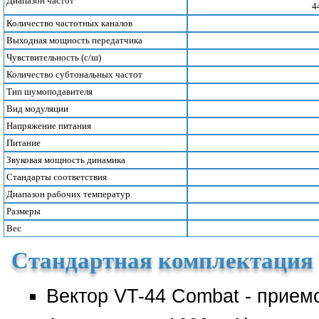
Диапазон частот
4
Количество частотных каналов
Выходная мощность передатчика
Чувствительность (с/ш)
Количество субтональных частот
Тип шумоподавителя
Вид модуляции
Напряжение питания
Питание
Звуковая мощность динамика
Стандарты соответствия
Диапазон рабочих температур
Размеры
Вес
Стандартная комплектация
Вектор VT-44 Combat - прием