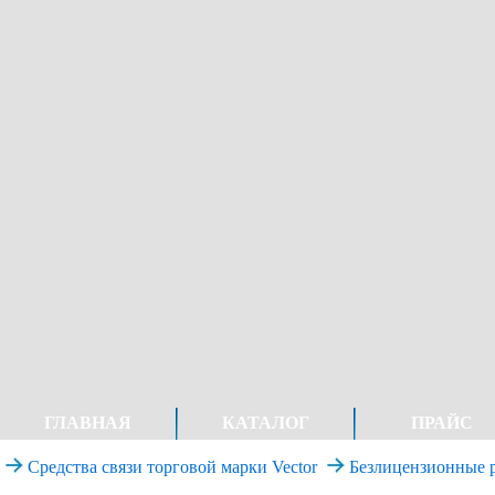
ГЛАВНАЯ
КАТАЛОГ
ПРАЙС
Средства связи торговой марки Vector
Безлицензионные р