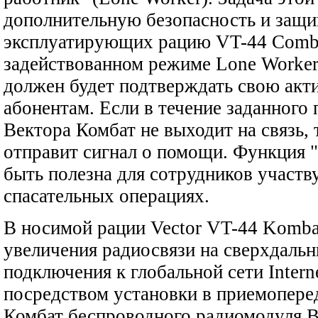
дополнительную безопасность и защи
эксплуатирующих рацию VT-44 Comba
задействованном режиме Lone Worker
должен будет подтверждать свою акти
абонентам. Если в течение заданного
Вектора Комбат не выходит на связь,
отправит сигнал о помощи. Функция 
быть полезна для сотрудников участ
спасательных операциях.
В носимой рации Vector VT-44 Komba
увеличения радиосвязи на сверхдальн
подключения к глобальной сети Inter
посредством установки в приемопер
Комбат беспроводного радиомодуля B