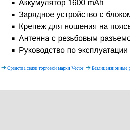
Аккумулятор 1600 mAh
Зарядное устройство с блоко
Крепеж для ношения на пояс
Антенна с резьбовым разъем
Руководство по эксплуатации
Средства связи торговой марки Vector
Безлицензионные р
+7 (495)
Все права защищены. При и
www.vector-rad