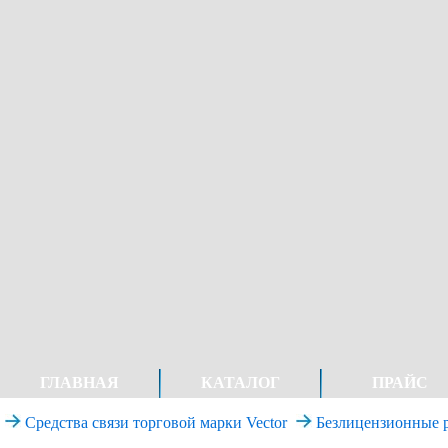
ГЛАВНАЯ
КАТАЛОГ
ПРАЙС
Средства связи торговой марки Vector
Безлицензионные р