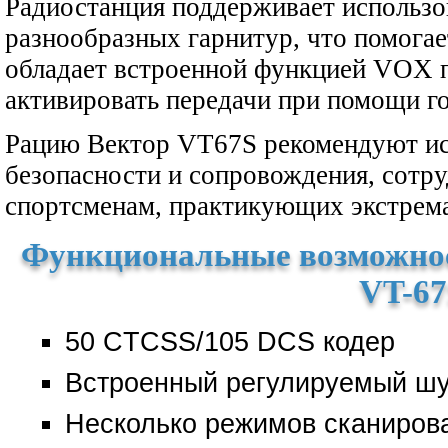
Радиостанция поддерживает использо
разнообразных гарнитур, что помогае
обладает встроенной функцией VOX 
активировать передачи при помощи г
Рацию Вектор VT67S рекомендуют ис
безопасности и сопровождения, сотру
спортсменам, практикующих экстрема
Функциональные возможнос
VT-67
50 CTCSS/105 DCS кодер
Встроенный регулируемый ш
Несколько режимов сканиров