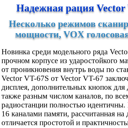
Надежная рация Vector 
Несколько режимов сканир
мощности, VOX голосовая
Новинка среди модельного ряда Vecto
прочном корпусе из ударостойкого м
от проникновения внутрь воды по ста
Vector VT-67S от Vector VT-67 заключ
дисплея, дополнительных кнопок для 
также разным числом каналов, по вс
радиостанции полностью идентичны. 
16 каналами памяти, рассчитанная н
отличается простотой и практичность