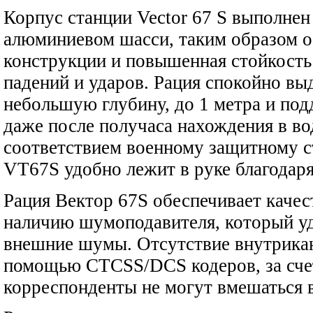
Корпус станции Vector 67 S выполнен
алюминиевом шасси, таким образом о
конструкции и повышенная стойкость 
падений и ударов. Рация спокойно в
небольшую глубину, до 1 метра и по
даже после получаса нахождения в во
соответствием военному защитному 
VT67S удобно лежит в руке благодар
Рация Вектор 67S обеспечивает качес
наличию шумоподавителя, который уд
внешние шумы. Отсутствие внутрикан
помощью CTCSS/DCS кодеров, за сче
корреспонденты не могут вмешаться в