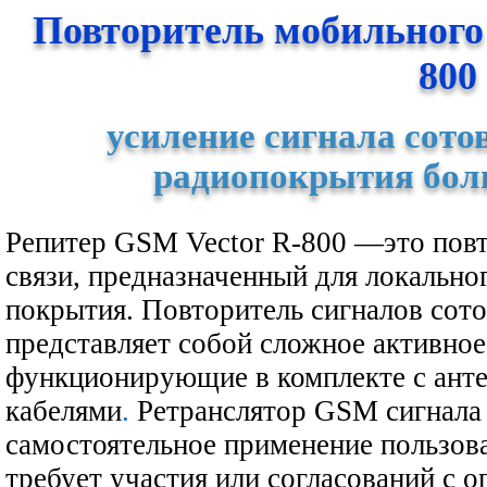
Повторитель мобильног
800
усиление сигнала сото
радиопокрытия бол
Репитер GSM Vector R-800 —это повт
связи, предназначенный для локально
покрытия. Повторитель сигналов сото
представляет собой сложное активное
функционирующие в комплекте с ант
кабелями
.
Ретранслятор GSM сигнала 
самостоятельное применение пользова
требует участия или согласований с о