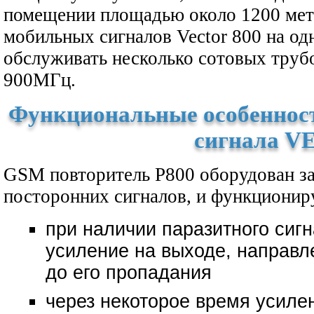
помещении площадью около 1200 мет
мобильных сигналов Vector 800 на од
обслуживать несколько сотовых труб
900МГц.
Функциональные особенност
сигнала 
GSM повторитель Р800 оборудован з
посторонних сигналов, и функциони
при наличии паразитного сиг
усиление на выходе, направл
до его пропадания
через некоторое время усиле