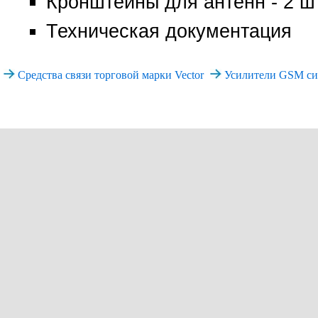
Кронштейны для антенн - 2 ш
Техническая документация
Средства связи торговой марки Vector
Усилители GSM си
+7 (495)
Все права защищены. При и
www.vector-rad