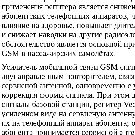
применения репитера является сниже
абонентских телефонных аппаратов, ч
влияние на здоровье, повышает длите
и снижает наводки на другие радиоэл
обстоятельство является основной п
GSM в пассажирских самолётах.
Усилитель мобильной связи GSM сигна
двунаправленным повторителем, свя
сервисной антенной, одновременно с
коррекция формы сигнала. При этом 
сигналы базовой станции, репитер Vec
усиленном виде на сервисную антенну
их на телефонный аппарат абонента; 
абонента принимается сервисной анте