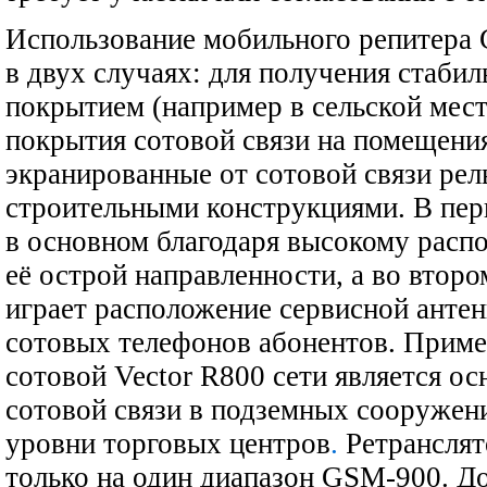
Использование мобильного репитера
в двух случаях: для получения стабил
покрытием (например в сельской мест
покрытия сотовой связи на помещени
экранированные от сотовой связи ре
строительными конструкциями. В пер
в основном благодаря высокому расп
её острой направленности, а во вто
играет расположение сервисной анте
сотовых телефонов абонентов. Приме
сотовой Vector R800 сети является о
сотовой связи в подземных сооружени
уровни торговых центров
.
Ретранслят
только на один диапазон GSM-900. Д