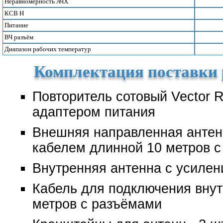
Неравномерность АЧХ
КСВ Н
Питание
ВЧ разъём
Диапазон рабочих температур
Комплектация поставки 
Повторитель сотовый Vector 
адаптером питания
Внешняя направленная антен
кабелем длинной 10 метров 
Внутренняя антенна с усилен
Кабель для подключения внут
метров с разъёмами