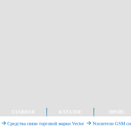
ГЛАВНАЯ
КАТАЛОГ
ПРАЙС
Средства связи торговой марки Vector
Усилители GSM си