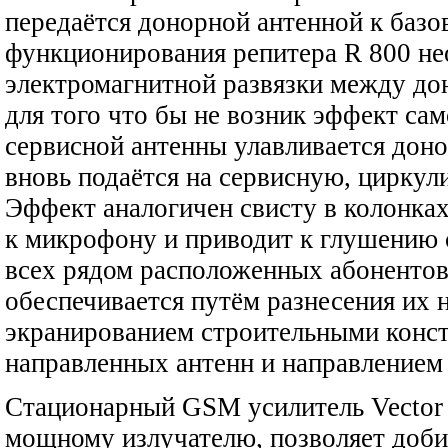
передаётся донорной антенной к базо
функционирования репитера R 800 н
электромагнитной развязки между до
для того что бы не возник эффект сам
сервисной антенны улавливается доно
вновь подаётся на сервисную, циркул
Эффект аналогичен свисту в колонка
к микрофону и приводит к глушению с
всех рядом расположенных абонентов
обеспечивается путём разнесения их н
экранированием строительными конс
направленных антенн и направлением 
Стационарный GSM усилитель Vector 
мощному излучателю, позволяет добит